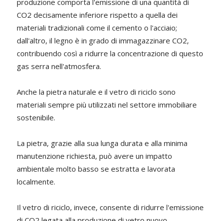
produzione comporta l'emissione di una quantità di
CO2 decisamente inferiore rispetto a quella dei
materiali tradizionali come il cemento o l'acciaio;
dall'altro, il legno è in grado di immagazzinare CO2,
contribuendo così a ridurre la concentrazione di questo
gas serra nell'atmosfera.
Anche la pietra naturale e il vetro di riciclo sono
materiali sempre più utilizzati nel settore immobiliare
sostenibile.
La pietra, grazie alla sua lunga durata e alla minima
manutenzione richiesta, può avere un impatto
ambientale molto basso se estratta e lavorata
localmente.
Il vetro di riciclo, invece, consente di ridurre l'emissione
di CO2 legata alla produzione di vetro nuovo.