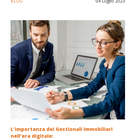
BLOG
04 Luglio 2023
L'importanza dei Gestionali immobiliari
nell'era digitale: