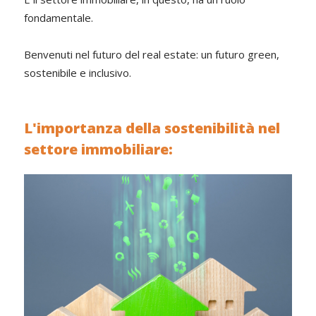
fondamentale.
Benvenuti nel futuro del real estate: un futuro green,
sostenibile e inclusivo.
L'importanza della sostenibilità nel
settore immobiliare: