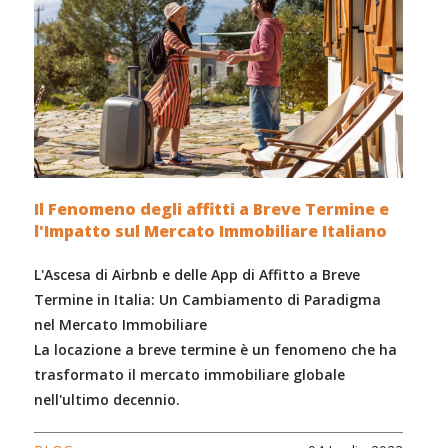
Il Fenomeno degli affitti a Breve Termine e
l'Impatto sul Mercato Immobiliare Italiano
L'Ascesa di Airbnb e delle App di Affitto a Breve
Termine in Italia: Un Cambiamento di Paradigma
nel Mercato Immobiliare
La locazione a breve termine è un fenomeno che ha
trasformato il mercato immobiliare globale
nell'ultimo decennio.