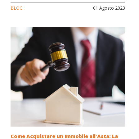
BLOG
01 Agosto 2023
Come Acquistare un Immobile all'Asta: La