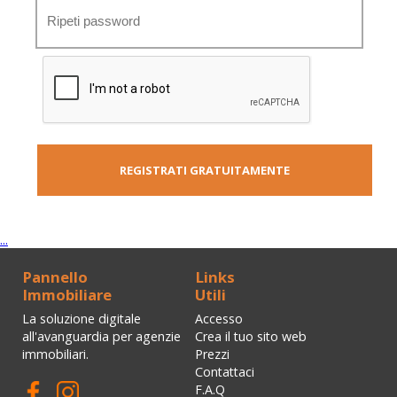
REGISTRATI GRATUITAMENTE
...
Pannello
Links
Immobiliare
Utili
La soluzione digitale
Accesso
all'avanguardia per agenzie
Crea il tuo sito web
immobiliari.
Prezzi
Contattaci
F.A.Q