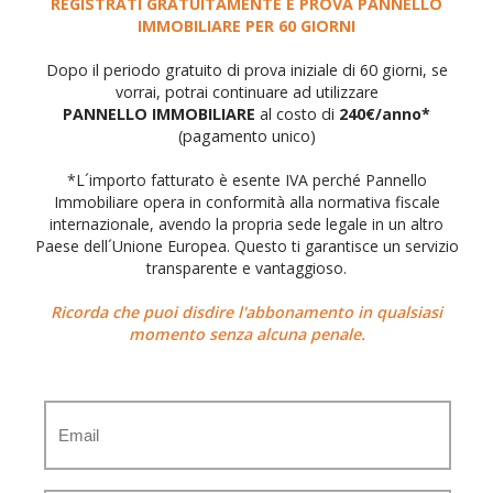
REGISTRATI GRATUITAMENTE E PROVA PANNELLO
IMMOBILIARE PER 60 GIORNI
Dopo il periodo gratuito di prova iniziale di 60 giorni, se
vorrai, potrai continuare ad utilizzare
PANNELLO IMMOBILIARE
al costo di
240€/anno*
(pagamento unico)
*L´importo fatturato è esente IVA perché Pannello
Immobiliare opera in conformità alla normativa fiscale
internazionale, avendo la propria sede legale in un altro
Paese dell´Unione Europea. Questo ti garantisce un servizio
transparente e vantaggioso.
Ricorda che puoi disdire l'abbonamento in qualsiasi
momento senza alcuna penale.