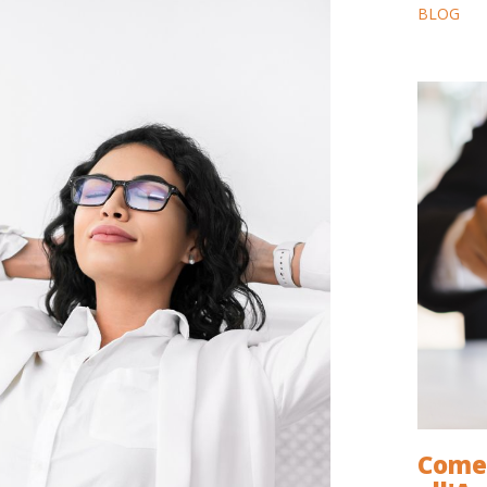
BLOG
Come 