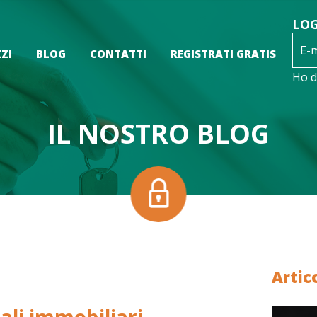
LO
ZI
BLOG
CONTATTI
REGISTRATI GRATIS
Ho d
IL NOSTRO BLOG
Artic