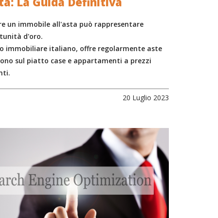
sta: La Guida Definitiva
re un immobile all'asta può rappresentare
tunità d'oro.
o immobiliare italiano, offre regolarmente aste
ono sul piatto case e appartamenti a prezzi
ti.
20 Luglio 2023