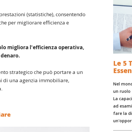
prestazioni (statistiche), consentendo
che per migliorare efficienza e
lo migliora l'efficienza operativa,
 denaro.
Le 5 
Essen
nto strategico che può portare a un
ni di una agenzia immobiliare,
Nel mond
a.
un ruolo 
La capaci
ad esami
fare la d
iare
un'oppor