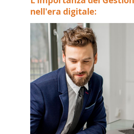
L'importanza dei Gestion
nell'era digitale: