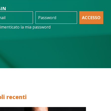
GIN
ACCESSO
imenticato la mia password
oli recenti