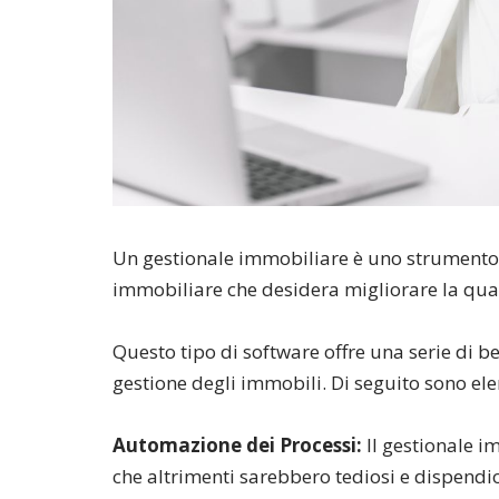
Un gestionale immobiliare è uno strumento 
immobiliare che desidera migliorare la quali
Questo tipo di software offre una serie di be
gestione degli immobili. Di seguito sono ele
Automazione dei Processi:
Il gestionale i
che altrimenti sarebbero tediosi e dispendio