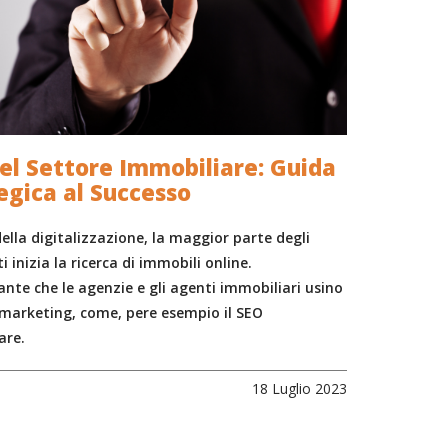
el Settore Immobiliare: Guida
egica al Successo
della digitalizzazione, la maggior parte degli
i inizia la ricerca di immobili online.
nte che le agenzie e gli agenti immobiliari usino
l marketing, come, pere esempio il SEO
are.
18 Luglio 2023