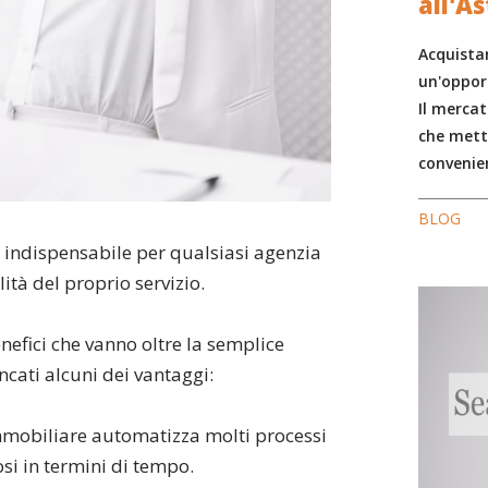
all'A
Acquista
un'oppor
Il mercat
che mett
convenien
BLOG
indispensabile per qualsiasi agenzia
tà del proprio servizio.
nefici che vanno oltre la semplice
ncati alcuni dei vantaggi:
mmobiliare automatizza molti processi
si in termini di tempo.