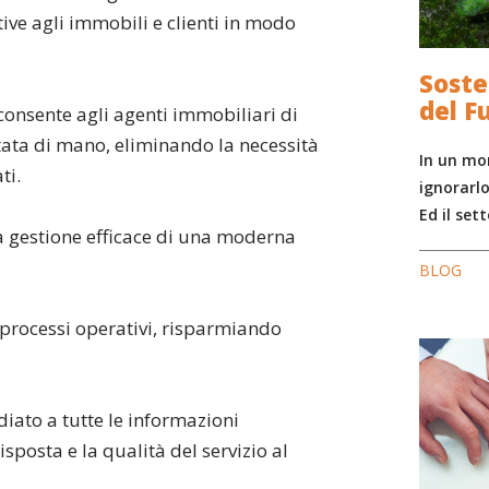
ative agli immobili e clienti in modo
Soste
del F
onsente agli agenti immobiliari di
tata di mano, eliminando la necessità
In un mo
ti.
ignorarlo
Ed il set
 la gestione efficace di una moderna
BLOG
 processi operativi, risparmiando
diato a tutte le informazioni
sposta e la qualità del servizio al