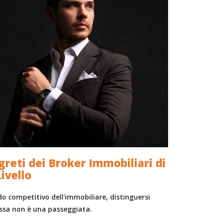
egreti dei Broker Immobiliari di
Livello
o competitivo dell'immobiliare, distinguersi
ssa non è una passeggiata.