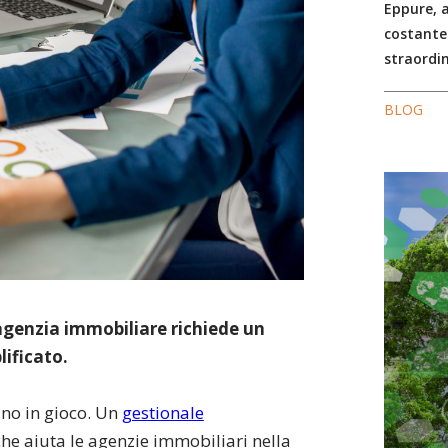
Eppure, a
costante
straordin
BLOG
agenzia immobiliare richiede un
ificato.
ano in gioco. Un
gestionale
he aiuta le agenzie immobiliari nella