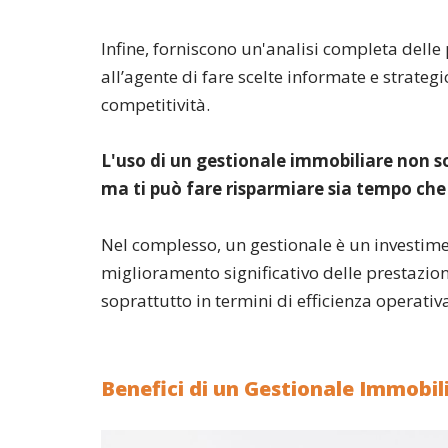
Infine, forniscono un'analisi completa delle 
all’agente di fare scelte informate e strategi
competitività.
L'uso di un gestionale immobiliare non so
ma ti può fare risparmiare sia tempo che
Nel complesso, un gestionale è un investime
miglioramento significativo delle prestazio
soprattutto in termini di efficienza operativ
Benefici di un Gestionale Immobil