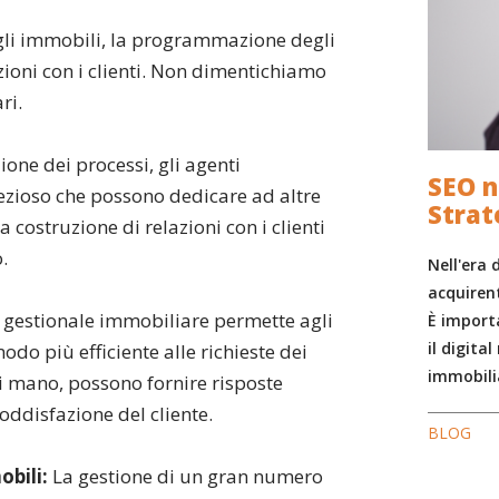
egli immobili, la programmazione degli
ioni con i clienti. Non dimentichiamo
ri.
one dei processi, gli agenti
SEO n
zioso che possono dedicare ad altre
Strat
a costruzione di relazioni con i clienti
.
Nell'era 
acquirent
gestionale immobiliare permette agli
È importa
il digita
do più efficiente alle richieste dei
immobili
di mano, possono fornire risposte
oddisfazione del cliente.
BLOG
obili:
La gestione di un gran numero